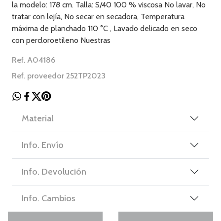
la modelo: 178 cm. Talla: S/40 100 % viscosa No lavar, No
tratar con lejía, No secar en secadora, Temperatura
máxima de planchado 110 °C , Lavado delicado en seco
con percloroetileno Nuestras
Ref. A04186
Ref. proveedor 252TP2023
Material
Info. Envío
Info. Devolución
Info. Cambios