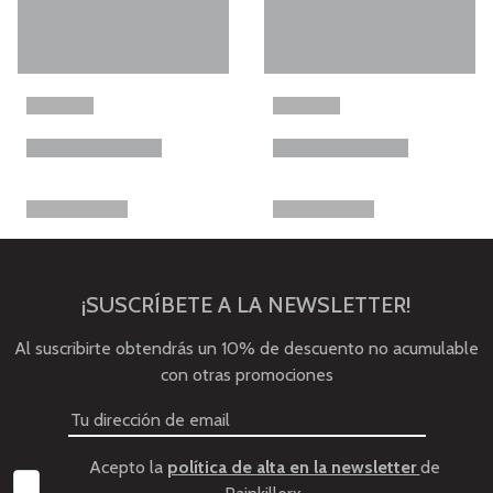
¡SUSCRÍBETE A LA NEWSLETTER!
Al suscribirte obtendrás un 10% de descuento no acumulable
con otras promociones
Acepto la
política de alta en la newsletter
de