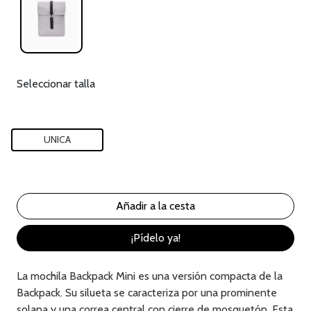
Seleccionar talla
UNICA
¡Pídelo ya!
La mochila Backpack Mini es una versión compacta de la
Backpack. Su silueta se caracteriza por una prominente
solapa y una correa central con cierre de mosquetón. Esta