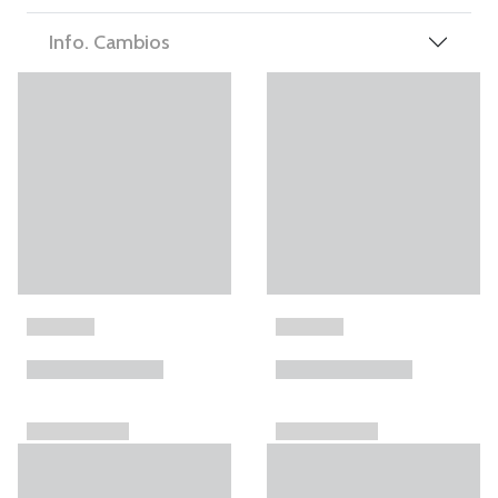
Info. Cambios