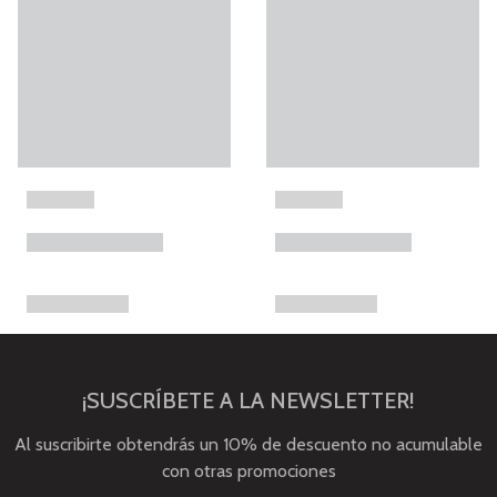
¡SUSCRÍBETE A LA NEWSLETTER!
Al suscribirte obtendrás un 10% de descuento no acumulable
con otras promociones