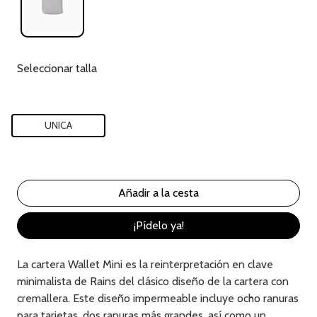
Seleccionar talla
UNICA
¡Pídelo ya!
La cartera Wallet Mini es la reinterpretación en clave
minimalista de Rains del clásico diseño de la cartera con
cremallera. Este diseño impermeable incluye ocho ranuras
para tarjetas, dos ranuras más grandes, así como un