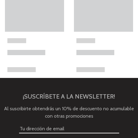
¡SUSCRÍBETE A LA NEWSLETTER!
Al suscribirte obtendrás un 10% de descuento no acumulable
con otras promociones