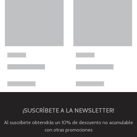
¡SUSCRÍBETE A LA NEWSLETTER!
Al suscribirte obtendrás un 10% de descuento no acumulable
con otras promociones