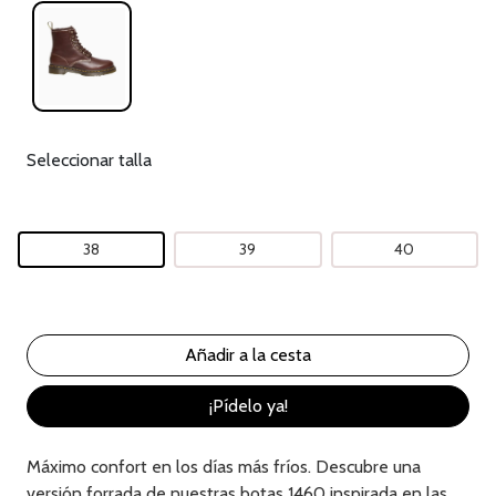
Seleccionar talla
38
39
40
¡Pídelo ya!
Máximo confort en los días más fríos. Descubre una
versión forrada de nuestras botas 1460 inspirada en las