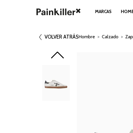
MARCAS
HOM
VOLVER ATRÁS
Hombre
Calzado
Zap