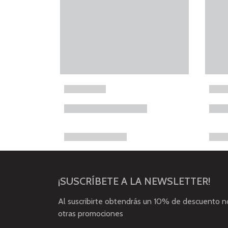
¡SUSCRÍBETE A LA NEWSLETTER!
Al suscribirte obtendrás un 10% de descuento 
otras promociones