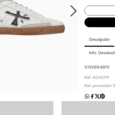
Descripción
Info. Devoluci
STEVEN 6975
Ref. A04099
Ref. proveedor