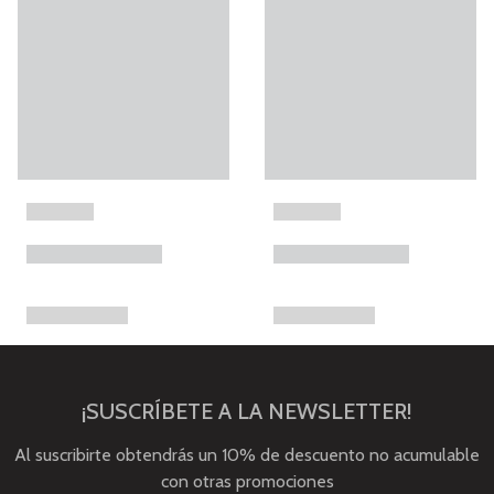
¡SUSCRÍBETE A LA NEWSLETTER!
Al suscribirte obtendrás un 10% de descuento no acumulable
con otras promociones