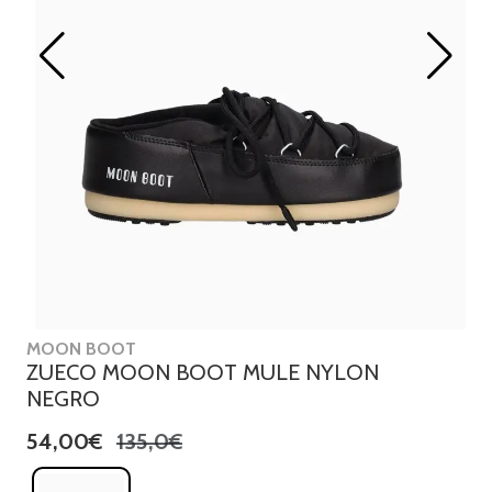
MOON BOOT
ZUECO MOON BOOT MULE NYLON
NEGRO
54,00€
135,0€