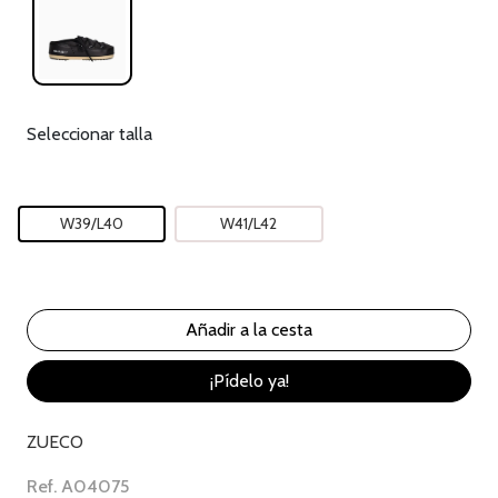
Seleccionar talla
W39/L40
W41/L42
¡Pídelo ya!
ZUECO
Ref. A04075