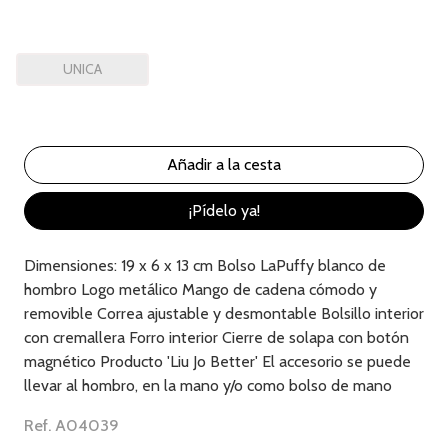
UNICA
¡Pídelo ya!
Dimensiones: 19 x 6 x 13 cm Bolso LaPuffy blanco de
hombro Logo metálico Mango de cadena cómodo y
removible Correa ajustable y desmontable Bolsillo interior
con cremallera Forro interior Cierre de solapa con botón
magnético Producto 'Liu Jo Better' El accesorio se puede
llevar al hombro, en la mano y/o como bolso de mano
Ref. A04039