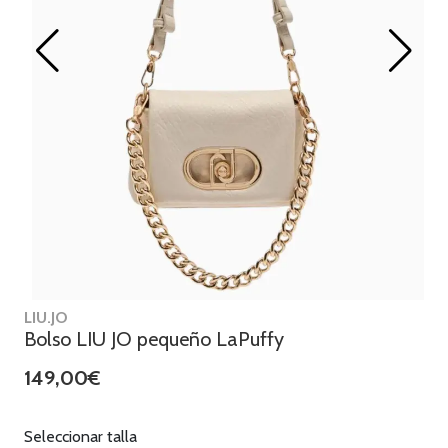
LIU.JO
Bolso LIU JO pequeño LaPuffy
149,00€
Seleccionar talla