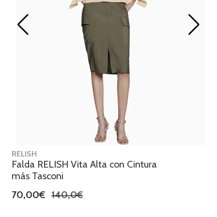
RELISH
Falda RELISH Vita Alta con Cintura
más Tasconi
70,00€
140,0€