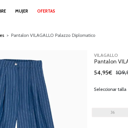
BRE
MUJER
OFERTAS
es
Pantalon VILAGALLO Palazzo Diplomatico
VILAGALLO
Pantalon VIL
54,95€
109,
Seleccionar talla
36