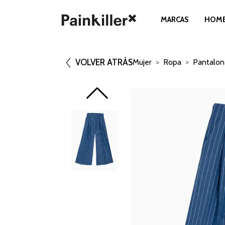
MARCAS
HOM
VOLVER ATRÁS
Mujer
Ropa
Pantalon