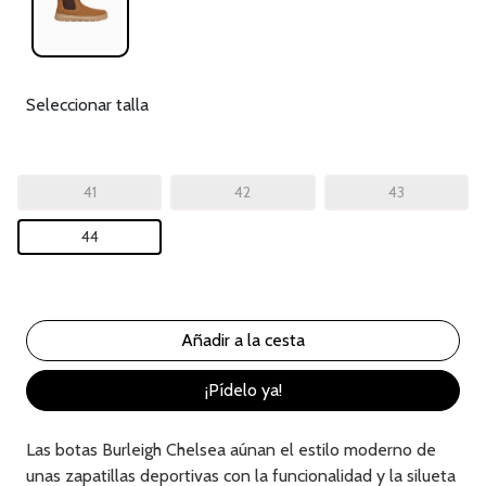
Seleccionar talla
41
42
43
44
¡Pídelo ya!
Las botas Burleigh Chelsea aúnan el estilo moderno de
unas zapatillas deportivas con la funcionalidad y la silueta