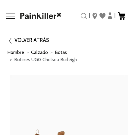
|
|
VOLVER ATRÁS
Hombre
Calzado
Botas
Botines UGG Chelsea Burleigh