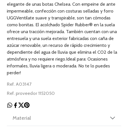
elegante de unas botas Chelsea. Con empeine de ante
impermeable, confección con costuras selladas y forro
UGGVentilate suave y transpirable, son tan cómodas
como bonitas. El acolchado Spider Rubber® en la suela
ofrece una tracción mejorada. También cuentan con una
entresuela y una suela exterior fabricadas con caña de
azúcar renovable, un recurso de rápido crecimiento y
dependiente del agua de lluvia que elimina el CO2 de la
atmósfera y no requiere riego.Ideal para: Ocasiones
informales, lluvia ligera o moderada. No te lo puedes
perder!
Ref. A03147
Ref. proveedor 1152050
Material