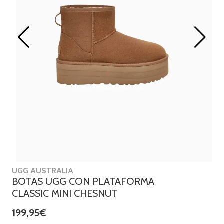
UGG AUSTRALIA
BOTAS UGG CON PLATAFORMA
CLASSIC MINI CHESNUT
199,95€