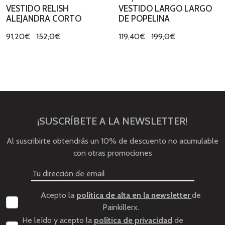
VESTIDO RELISH
VESTIDO LARGO LARGO
ALEJANDRA CORTO
DE POPELINA
91,20€
152,0€
119,40€
199,0€
¡SUSCRÍBETE A LA NEWSLETTER!
Al suscribirte obtendrás un 10% de descuento no acumulable
con otras promociones
Acepto la
política de alta en la newsletter
de
Painkillerx.
He leído y acepto la
política de privacidad
de