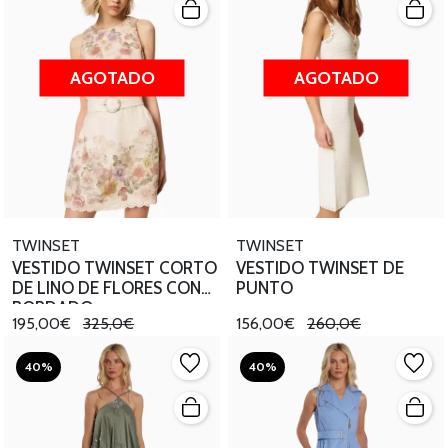
AGOTADO
AGOTADO
TWINSET
TWINSET
VESTIDO TWINSET CORTO
VESTIDO TWINSET DE
DE LINO DE FLORES CON
PUNTO
BORDADO
195,00€
325,0€
156,00€
260,0€
40%
40%