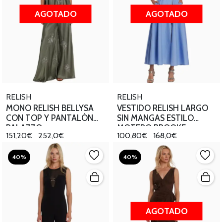
AGOTADO
AGOTADO
RELISH
RELISH
MONO RELISH BELLYSA
VESTIDO RELISH LARGO
CON TOP Y PANTALÓN
SIN MANGAS ESTILO
PALAZZO
MOTERO BROOKE
151,20€
252,0€
100,80€
168,0€
40%
40%
AGOTADO