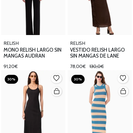
RELISH
RELISH
MONO RELISH LARGO SIN
VESTIDO RELISH LARGO
MANGAS AUDRAN
SIN MANGAS DE LANE
91,20€
78,00€
130,0€
30%
30%