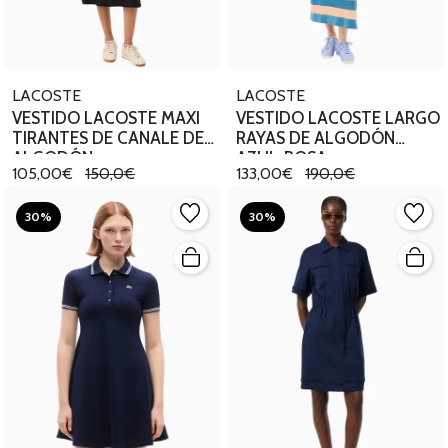
LACOSTE
LACOSTE
VESTIDO LACOSTE MAXI
VESTIDO LACOSTE LARGO
TIRANTES DE CANALE DE
RAYAS DE ALGODÓN
ALGODÓN
AZUL-ROSA
105,00€
150,0€
133,00€
190,0€
30%
30%