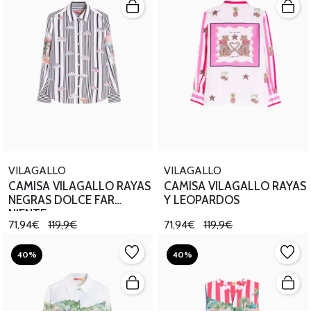
VILAGALLO
VILAGALLO
CAMISA VILAGALLO RAYAS
CAMISA VILAGALLO RAYAS
NEGRAS DOLCE FAR
Y LEOPARDOS
NIENTE
71,94€
119,9€
71,94€
119,9€
40%
40%