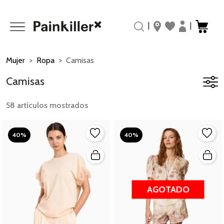
|
|
Mujer
Ropa
Camisas
Camisas
58 artículos mostrados
40%
40%
AGOTADO