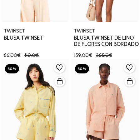
TWINSET
TWINSET
BLUSA TWINSET
BLUSA TWINSET DE LINO
DE FLORES CON BORDADO
66,00€
110,0€
159,00€
265,0€
30%
30%