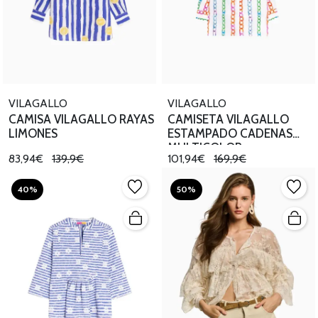
VILAGALLO
VILAGALLO
CAMISA VILAGALLO RAYAS
CAMISETA VILAGALLO
LIMONES
ESTAMPADO CADENAS
MULTICOLOR
83,94€
139,9€
101,94€
169,9€
40%
50%