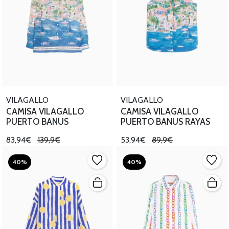
VILAGALLO
VILAGALLO
CAMISA VILAGALLO
CAMISA VILAGALLO
PUERTO BANUS
PUERTO BANUS RAYAS
83,94€
139,9€
53,94€
89,9€
40%
40%