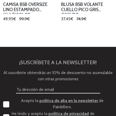
CAMISA BSB OVERSIZE
BLUSA BSB VOLANTE
LINO ESTAMPADO
CUELLO PICO GRIS
MULTICOLOR
OSCURO
49,95€
99,9€
37,45€
74,9€
¡SUSCRÍBETE A LA NEWSLETTER!
Al suscribirte obtendrás un 10% de descuento no acumulable
con otras promociones
Acepto la
política de alta en la newsletter
de
Painkillerx.
He leído y acepto la
política de privacidad
de