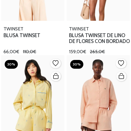
TWINSET
TWINSET
BLUSA TWINSET
BLUSA TWINSET DE LINO
DE FLORES CON BORDADO
66,00€
110,0€
159,00€
265,0€
30%
30%