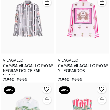
VILAGALLO
VILAGALLO
CAMISA VILAGALLO RAYAS
CAMISA VILAGALLO RAYAS
NEGRAS DOLCE FAR
Y LEOPARDOS
NIENTE
71,94€
119,9€
71,94€
119,9€
40%
40%