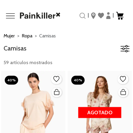
|
|
Mujer
Ropa
Camisas
Camisas
59 artículos mostrados
40%
40%
AGOTADO