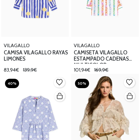
VILAGALLO
VILAGALLO
CAMISA VILAGALLO RAYAS
CAMISETA VILAGALLO
LIMONES
ESTAMPADO CADENAS
MULTICOLOR
83,94€
139,9€
101,94€
169,9€
40%
50%