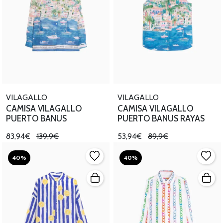
VILAGALLO
VILAGALLO
CAMISA VILAGALLO
CAMISA VILAGALLO
PUERTO BANUS
PUERTO BANUS RAYAS
83,94€
139,9€
53,94€
89,9€
40%
40%