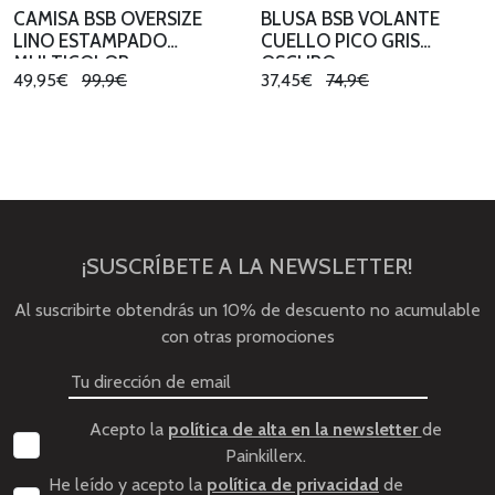
CAMISA BSB OVERSIZE
BLUSA BSB VOLANTE
LINO ESTAMPADO
CUELLO PICO GRIS
MULTICOLOR
OSCURO
49,95€
99,9€
37,45€
74,9€
¡SUSCRÍBETE A LA NEWSLETTER!
Al suscribirte obtendrás un 10% de descuento no acumulable
con otras promociones
Acepto la
política de alta en la newsletter
de
Painkillerx.
He leído y acepto la
política de privacidad
de