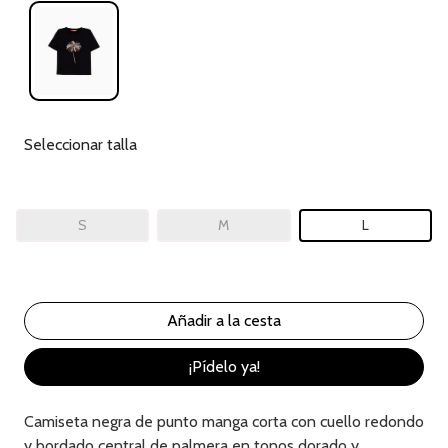
Seleccionar talla
S
M
L
¡Pídelo ya!
Camiseta negra de punto manga corta con cuello redondo
y bordado central de palmera en tonos dorado y