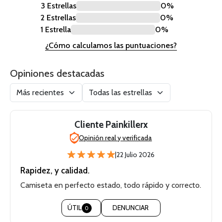
3 Estrellas
0%
2 Estrellas
0%
1 Estrella
0%
¿Cómo calculamos las puntuaciones?
Opiniones destacadas
Cliente Painkillerx
Opinión real y verificada
|
22 Julio 2026
Rapidez, y calidad.
Camiseta en perfecto estado, todo rápido y correcto.
ÚTIL
DENUNCIAR
0