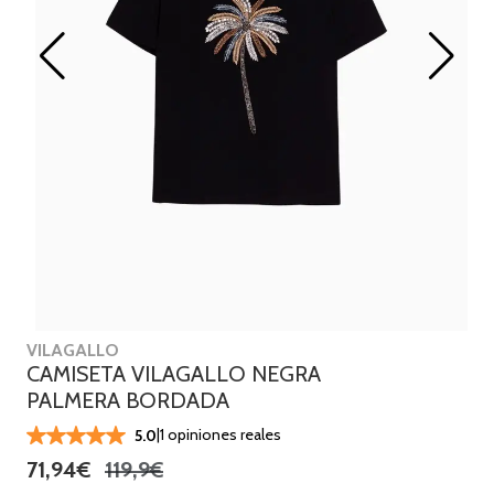
VILAGALLO
CAMISETA VILAGALLO NEGRA
PALMERA BORDADA
|
1 opiniones reales
5.0
71,94€
119,9€