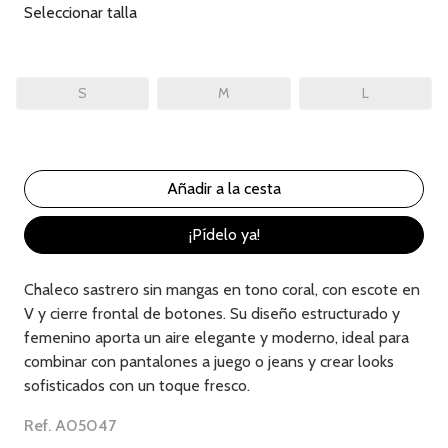
Seleccionar talla
S
M
L
¡Pídelo ya!
Chaleco sastrero sin mangas en tono coral, con escote en
V y cierre frontal de botones. Su diseño estructurado y
femenino aporta un aire elegante y moderno, ideal para
combinar con pantalones a juego o jeans y crear looks
sofisticados con un toque fresco.
Ref. A05047