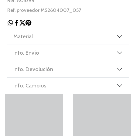
Ref. A05294
Ref. proveedor MS2604007_057
Material
Info. Envío
Info. Devolución
Info. Cambios