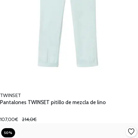
TWINSET
Pantalones TWINSET pitillo de mezcla de lino
107,00€
214,0€
50%