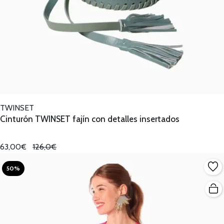
TWINSET
Cinturón TWINSET fajín con detalles insertados
63,00€
126,0€
50%