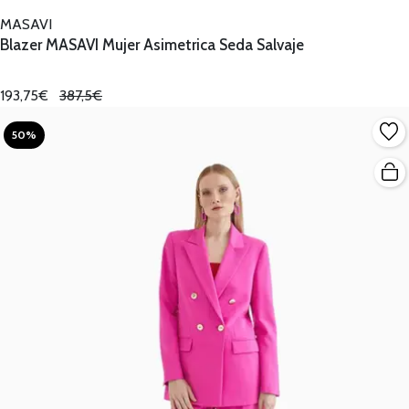
MASAVI
Blazer MASAVI Mujer Asimetrica Seda Salvaje
193,75€
387,5€
50%