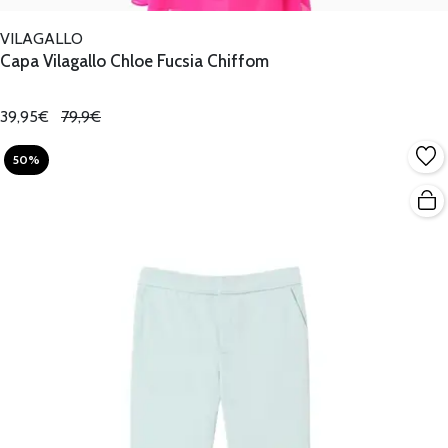
VILAGALLO
Capa Vilagallo Chloe Fucsia Chiffom
39,95€
79,9€
50%