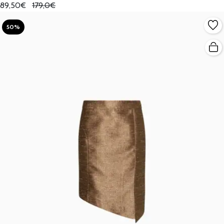
89,50€
179,0€
50%