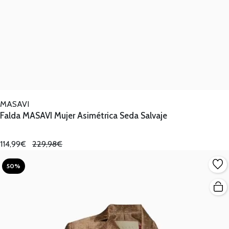
MASAVI
Falda MASAVI Mujer Asimétrica Seda Salvaje
114,99€
229,98€
50%