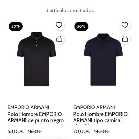
3 artículos mostrados
50%
50%
EMPORIO ARMANI
EMPORIO ARMANI
Polo Hombre EMPORIO
Polo Hombre EMPORIO
ARMANI de punto negro
ARMANI tipo camisa
algodón
58,00€
116,0€
70,00€
140,0€