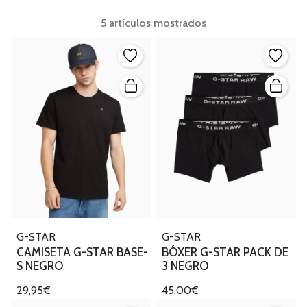
5 artículos mostrados
G-STAR
G-STAR
CAMISETA G-STAR BASE-
BÓXER G-STAR PACK DE
S NEGRO
3 NEGRO
29,95€
45,00€