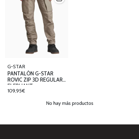
G-STAR
PANTALÓN G-STAR
ROVIC ZIP 3D REGULAR
ELEPHANT
109,95€
No hay más productos